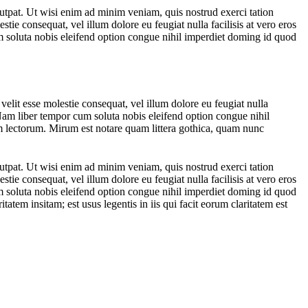
utpat. Ut wisi enim ad minim veniam, quis nostrud exerci tation
tie consequat, vel illum dolore eu feugiat nulla facilisis at vero eros
cum soluta nobis eleifend option congue nihil imperdiet doming id quod
 velit esse molestie consequat, vel illum dolore eu feugiat nulla
i. Nam liber tempor cum soluta nobis eleifend option congue nihil
 lectorum. Mirum est notare quam littera gothica, quam nunc
utpat. Ut wisi enim ad minim veniam, quis nostrud exerci tation
tie consequat, vel illum dolore eu feugiat nulla facilisis at vero eros
cum soluta nobis eleifend option congue nihil imperdiet doming id quod
atem insitam; est usus legentis in iis qui facit eorum claritatem est