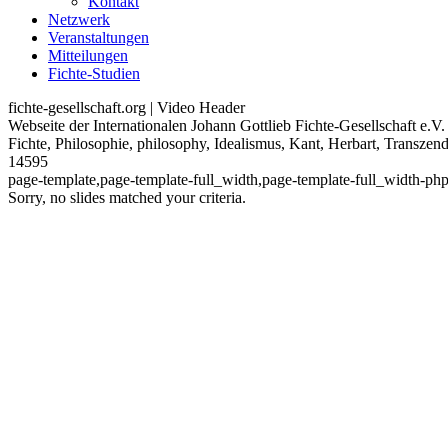
Kontakt
Netzwerk
Veranstaltungen
Mitteilungen
Fichte-Studien
fichte-gesellschaft.org | Video Header
Webseite der Internationalen Johann Gottlieb Fichte-Gesellschaft e.V.
Fichte, Philosophie, philosophy, Idealismus, Kant, Herbart, Transzen
14595
page-template,page-template-full_width,page-template-full_width-ph
Sorry, no slides matched your criteria.