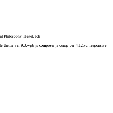
al Philosophy, Hegel, Ich
ode-theme-ver-9.3,wpb-js-composer js-comp-ver-4.12,vc_responsive