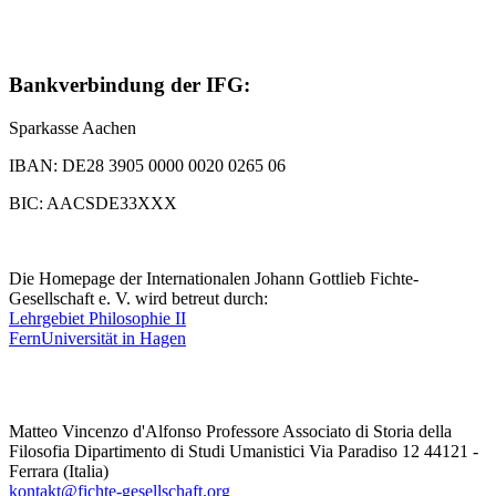
Bankverbindung der IFG:
Sparkasse Aachen
IBAN: DE28 3905 0000 0020 0265 06
BIC: AACSDE33XXX
Die Homepage der Internationalen Johann Gottlieb Fichte-
Gesellschaft e. V. wird betreut durch:
Lehrgebiet Philosophie II
FernUniversität in Hagen
Matteo Vincenzo d'Alfonso Professore Associato di Storia della
Filosofia Dipartimento di Studi Umanistici Via Paradiso 12 44121 -
Ferrara (Italia)
kontakt@fichte-gesellschaft.org