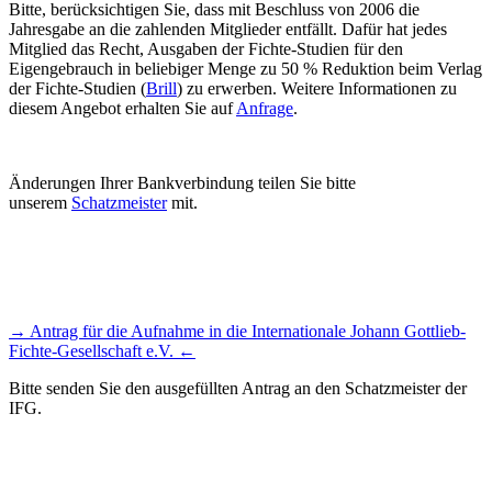
Bitte, berücksichtigen Sie, dass mit Beschluss von 2006 die
Jahresgabe an die zahlenden Mitglieder entfällt. Dafür hat jedes
Mitglied das Recht, Ausgaben der Fichte-Studien für den
Eigengebrauch in beliebiger Menge zu 50 % Reduktion beim Verlag
der Fichte-Studien (
Brill
) zu erwerben. Weitere Informationen zu
diesem Angebot erhalten Sie auf
Anfrage
.
Mitgliedschaft
Änderungen Ihrer Bankverbindung teilen Sie bitte
unserem
Schatzmeister
mit.
→ Antrag für die Aufnahme in die Internationale Johann Gottlieb-
Fichte-Gesellschaft e.V. ←
Bitte senden Sie den ausgefüllten Antrag an den Schatzmeister der
IFG.