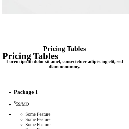
Pricing Tables
Pricing Tables
Lorem ipsum dolor sit amet, consectetuer adipiscing elit, sed
diam nonummy.
Package 1
$
59
/MO
Some Feature
Some Feature
Some Feature