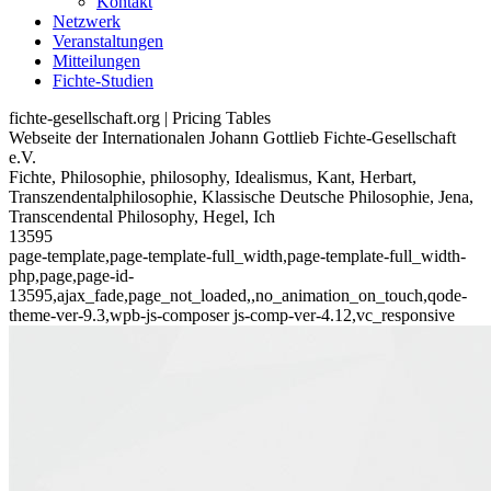
Kontakt
Netzwerk
Veranstaltungen
Mitteilungen
Fichte-Studien
fichte-gesellschaft.org | Pricing Tables
Webseite der Internationalen Johann Gottlieb Fichte-Gesellschaft
e.V.
Fichte, Philosophie, philosophy, Idealismus, Kant, Herbart,
Transzendentalphilosophie, Klassische Deutsche Philosophie, Jena,
Transcendental Philosophy, Hegel, Ich
13595
page-template,page-template-full_width,page-template-full_width-
php,page,page-id-
13595,ajax_fade,page_not_loaded,,no_animation_on_touch,qode-
theme-ver-9.3,wpb-js-composer js-comp-ver-4.12,vc_responsive