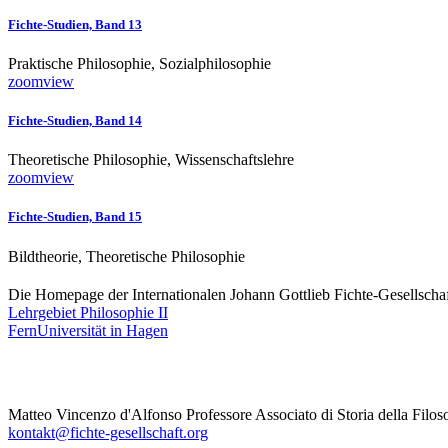
Fichte-Studien, Band 13
Praktische Philosophie, Sozialphilosophie
zoom
view
Fichte-Studien, Band 14
Theoretische Philosophie, Wissenschaftslehre
zoom
view
Fichte-Studien, Band 15
Bildtheorie, Theoretische Philosophie
Die Homepage der Internationalen Johann Gottlieb Fichte-Gesellschaft
Lehrgebiet Philosophie II
FernUniversität in Hagen
Matteo Vincenzo d'Alfonso Professore Associato di Storia della Filoso
kontakt@fichte-gesellschaft.org