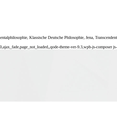
dentalphilosophie, Klassische Deutsche Philosophie, Jena, Transcendent
990,ajax_fade,page_not_loaded,,qode-theme-ver-9.3,wpb-js-composer j