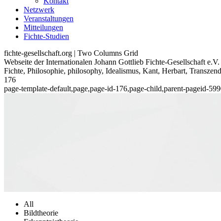
Kontakt
Netzwerk
Veranstaltungen
Mitteilungen
Fichte-Studien
fichte-gesellschaft.org | Two Columns Grid
Webseite der Internationalen Johann Gottlieb Fichte-Gesellschaft e.V.
Fichte, Philosophie, philosophy, Idealismus, Kant, Herbart, Transzen
176
page-template-default,page,page-id-176,page-child,parent-pageid-5
All
Bildtheorie