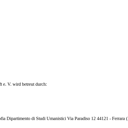
 e. V. wird betreut durch:
fia Dipartimento di Studi Umanistici Via Paradiso 12 44121 - Ferrara (I