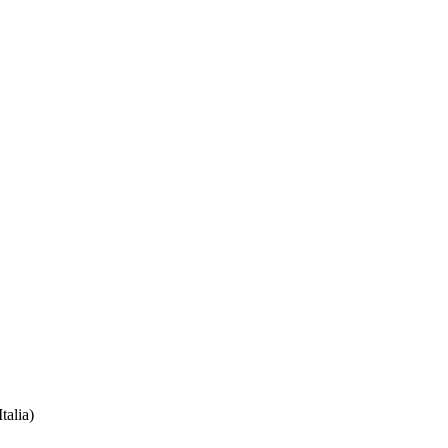
talia)