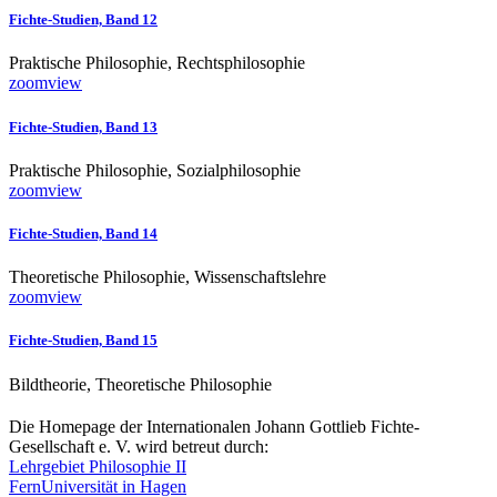
Fichte-Studien, Band 12
Praktische Philosophie, Rechtsphilosophie
zoom
view
Fichte-Studien, Band 13
Praktische Philosophie, Sozialphilosophie
zoom
view
Fichte-Studien, Band 14
Theoretische Philosophie, Wissenschaftslehre
zoom
view
Fichte-Studien, Band 15
Bildtheorie, Theoretische Philosophie
Die Homepage der Internationalen Johann Gottlieb Fichte-
Gesellschaft e. V. wird betreut durch:
Lehrgebiet Philosophie II
FernUniversität in Hagen