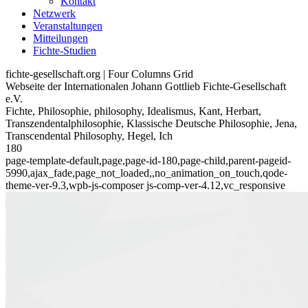
Kontakt
Netzwerk
Veranstaltungen
Mitteilungen
Fichte-Studien
fichte-gesellschaft.org | Four Columns Grid
Webseite der Internationalen Johann Gottlieb Fichte-Gesellschaft
e.V.
Fichte, Philosophie, philosophy, Idealismus, Kant, Herbart,
Transzendentalphilosophie, Klassische Deutsche Philosophie, Jena,
Transcendental Philosophy, Hegel, Ich
180
page-template-default,page,page-id-180,page-child,parent-pageid-
5990,ajax_fade,page_not_loaded,,no_animation_on_touch,qode-
theme-ver-9.3,wpb-js-composer js-comp-ver-4.12,vc_responsive