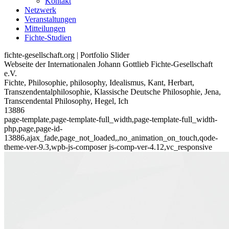
Kontakt
Netzwerk
Veranstaltungen
Mitteilungen
Fichte-Studien
fichte-gesellschaft.org | Portfolio Slider
Webseite der Internationalen Johann Gottlieb Fichte-Gesellschaft
e.V.
Fichte, Philosophie, philosophy, Idealismus, Kant, Herbart,
Transzendentalphilosophie, Klassische Deutsche Philosophie, Jena,
Transcendental Philosophy, Hegel, Ich
13886
page-template,page-template-full_width,page-template-full_width-
php,page,page-id-
13886,ajax_fade,page_not_loaded,,no_animation_on_touch,qode-
theme-ver-9.3,wpb-js-composer js-comp-ver-4.12,vc_responsive