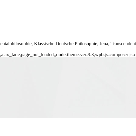
dentalphilosophie, Klassische Deutsche Philosophie, Jena, Transcendent
136,ajax_fade,page_not_loaded,,qode-theme-ver-9.3,wpb-js-composer js