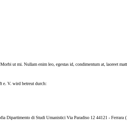
Morbi ut mi. Nullam enim leo, egestas id, condimentum at, laoreet matti
 e. V. wird betreut durch:
fia Dipartimento di Studi Umanistici Via Paradiso 12 44121 - Ferrara (I