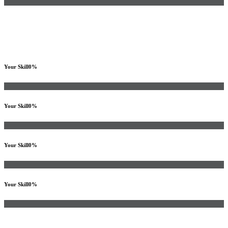
Your Skill
0
%
Your Skill
0
%
Your Skill
0
%
Your Skill
0
%