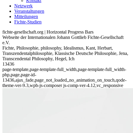
Kontakt
Netzwerk
Veranstaltungen
Mitteilungen
Fichte-Studien
fichte-gesellschaft.org | Horizontal Progress Bars
Webseite der Internationalen Johann Gottlieb Fichte-Gesellschaft
e.V.
Fichte, Philosophie, philosophy, Idealismus, Kant, Herbart,
Transzendentalphilosophie, Klassische Deutsche Philosophie, Jena,
Transcendental Philosophy, Hegel, Ich
13436
page-template,page-template-full_width,page-template-full_width-
php,page,page-id-
13436,ajax_fade,page_not_loaded,,no_animation_on_touch,qode-
theme-ver-9.3,wpb-js-composer js-comp-ver-4.12,vc_responsive