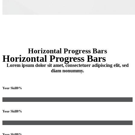
Horizontal Progress Bars
Horizontal Progress Bars
Lorem ipsum dolor sit amet, consectetuer adipiscing elit, sed
diam nonummy.
Your Skill
0
%
Your Skill
0
%
Your Skill
0
%