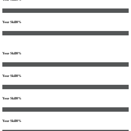
Your Skill
0
%
Your Skill
0
%
Your Skill
0
%
Your Skill
0
%
Your Skill
0
%