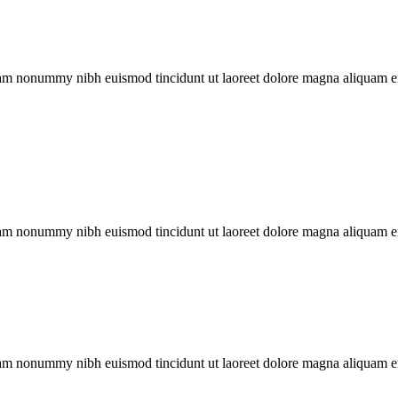
iam nonummy nibh euismod tincidunt ut laoreet dolore magna aliquam era
iam nonummy nibh euismod tincidunt ut laoreet dolore magna aliquam era
iam nonummy nibh euismod tincidunt ut laoreet dolore magna aliquam era