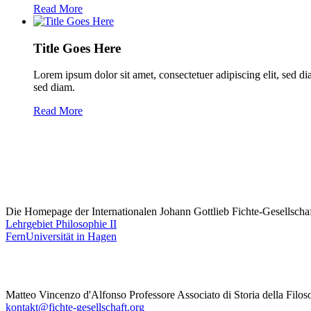
Read More
Title Goes Here
Lorem ipsum dolor sit amet, consectetuer adipiscing elit, sed d
sed diam.
Read More
Die Homepage der Internationalen Johann Gottlieb Fichte-Gesellschaft
Lehrgebiet Philosophie II
FernUniversität in Hagen
Matteo Vincenzo d'Alfonso Professore Associato di Storia della Filoso
kontakt@fichte-gesellschaft.org