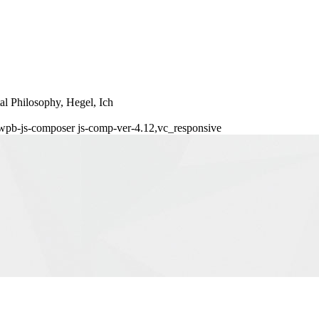
al Philosophy, Hegel, Ich
,wpb-js-composer js-comp-ver-4.12,vc_responsive