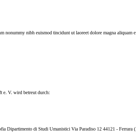
iam nonummy nibh euismod tincidunt ut laoreet dolore magna aliquam era
 e. V. wird betreut durch:
fia Dipartimento di Studi Umanistici Via Paradiso 12 44121 - Ferrara (I