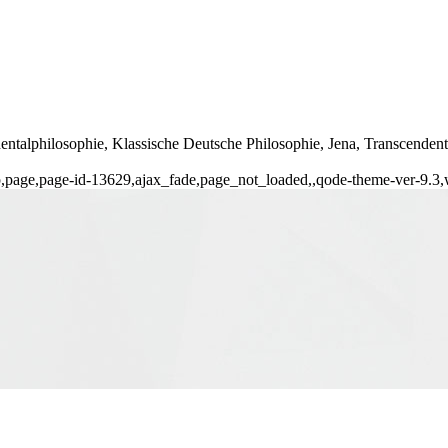
dentalphilosophie, Klassische Deutsche Philosophie, Jena, Transcendent
hp,page,page-id-13629,ajax_fade,page_not_loaded,,qode-theme-ver-9.3