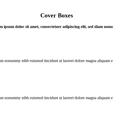
Cover Boxes
 ipsum dolor sit amet, consectetuer adipiscing elit, sed diam no
iam nonummy nibh euismod tincidunt ut laoreet dolore magna aliquam era
iam nonummy nibh euismod tincidunt ut laoreet dolore magna aliquam era