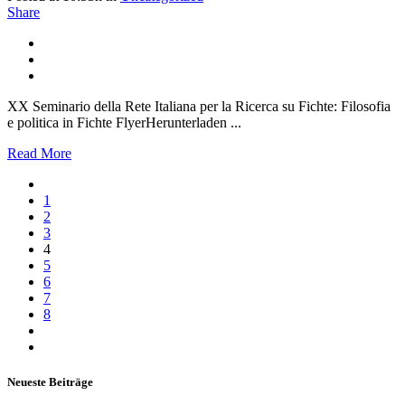
Share
XX Seminario della Rete Italiana per la Ricerca su Fichte: Filosofia
e politica in Fichte FlyerHerunterladen ...
Read More
1
2
3
4
5
6
7
8
Neueste Beiträge