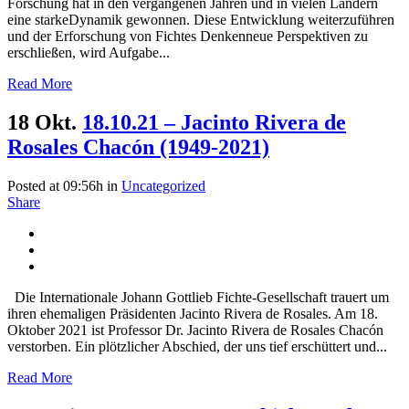
Forschung hat in den vergangenen Jahren und in vielen Ländern
eine starkeDynamik gewonnen. Diese Entwicklung weiterzuführen
und der Erforschung von Fichtes Denkenneue Perspektiven zu
erschließen, wird Aufgabe...
Read More
18 Okt.
18.10.21 – Jacinto Rivera de
Rosales Chacón (1949-2021)
Posted at 09:56h
in
Uncategorized
Share
Die Internationale Johann Gottlieb Fichte-Gesellschaft trauert um
ihren ehemaligen Präsidenten Jacinto Rivera de Rosales. Am 18.
Oktober 2021 ist Professor Dr. Jacinto Rivera de Rosales Chacón
verstorben. Ein plötzlicher Abschied, der uns tief erschüttert und...
Read More