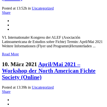
Posted at 13:52h
in
Uncategorized
Share
VI. Internationaler Kongress der ALEF (Asociación
Latinoamericana de Estudios sobre Fichte) Termin: April/Mai 2021
Weitere Informationen (Flyer und Programm)Herunterladen ...
Read More
10. März 2021
April/Mai 2021 –
Workshop der North American Fichte
Society (Online)
Posted at 13:39h
in
Uncategorized
Share