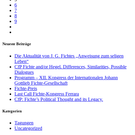
6
7
8
9
Neueste Beiträge
Die Aktualität von J. G. Fichtes „Anweisung zum seligen
Leben“
CfP Fichte and/or Hegel. Differences, Similarities, Possible
Dialogues
Programm – XII. Kongress der Internationalen Johann
Gottlieb Fichte-Gesellschaft
Fichte-Preis
Last Call Fichte-Kongress Ferrara
CfP: Fichte’s Political Thought and its Legacy.
Kategorien
Tagungen
Uncategorized