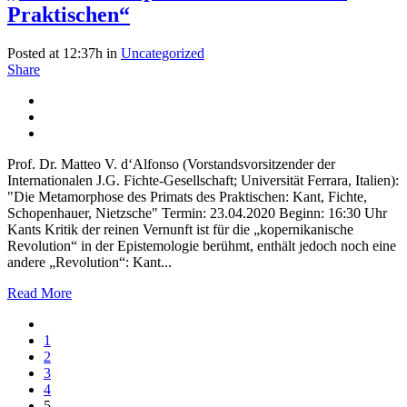
Praktischen“
Posted at 12:37h
in
Uncategorized
Share
Prof. Dr. Matteo V. d‘Alfonso (Vorstandsvorsitzender der
Internationalen J.G. Fichte-Gesellschaft; Universität Ferrara, Italien):
"Die Metamorphose des Primats des Praktischen: Kant, Fichte,
Schopenhauer, Nietzsche" Termin: 23.04.2020 Beginn: 16:30 Uhr
Kants Kritik der reinen Vernunft ist für die „kopernikanische
Revolution“ in der Epistemologie berühmt, enthält jedoch noch eine
andere „Revolution“: Kant...
Read More
1
2
3
4
5