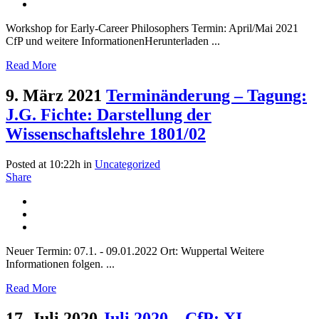
Workshop for Early-Career Philosophers Termin: April/Mai 2021
CfP und weitere InformationenHerunterladen ...
Read More
9. März 2021
Terminänderung – Tagung:
J.G. Fichte: Darstellung der
Wissenschaftslehre 1801/02
Posted at 10:22h
in
Uncategorized
Share
Neuer Termin: 07.1. - 09.01.2022 Ort: Wuppertal Weitere
Informationen folgen. ...
Read More
17. Juli 2020
Juli 2020 – CfP: XI.